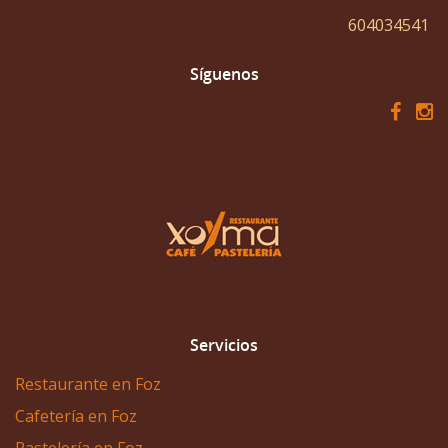
604034541
Síguenos
Servicios
Restaurante en Foz
Cafetería en Foz
Pastelería en Foz