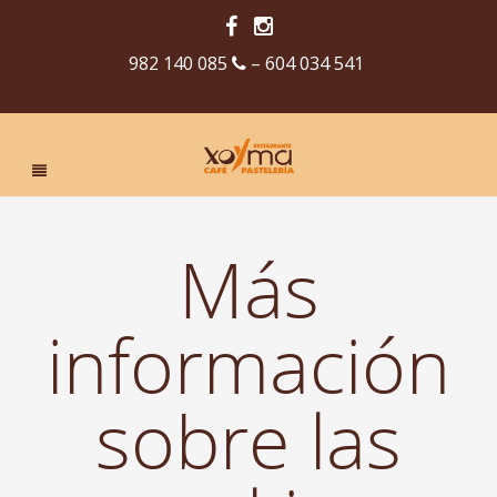
982 140 085
– 604 034 541
Más
información
sobre las